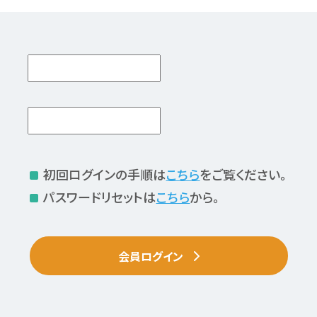
初回ログインの手順は
こちら
をご覧ください。
パスワードリセットは
こちら
から。
会員ログイン