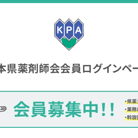
本県薬剤師会会員
ログインペ