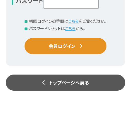
パスワード
初回ログインの手順は
こちら
をご覧ください。
パスワードリセットは
こちら
から。
会員ログイン
トップページへ戻る