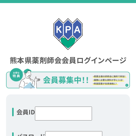
熊本県薬剤師会会員
ログインページ
会員ID