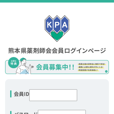
熊本県薬剤師会会員
ログインページ
会員ID