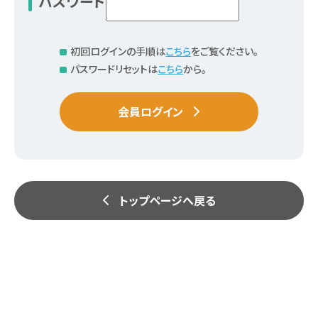
パスワード
初回ログインの手順は
こちら
をご覧ください。
パスワードリセットは
こちら
から。
会員ログイン
トップページへ戻る