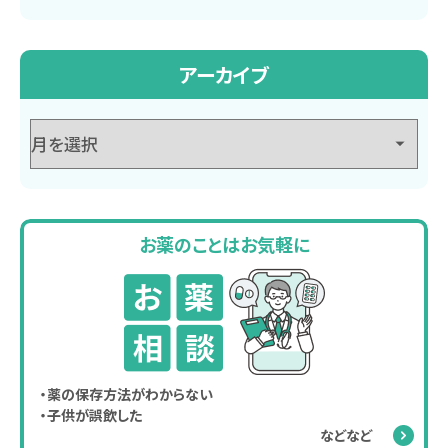
アーカイブ
お薬のことはお気軽に
・薬の保存方法がわからない
・子供が誤飲した
などなど