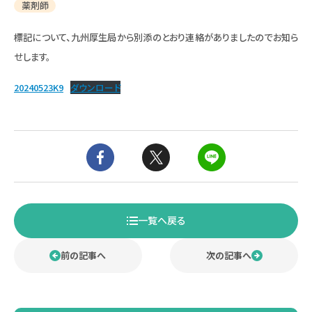
薬剤師
標記について、九州厚生局から別添
のとおり連絡がありましたのでお知ら
せします。
20240523K9
ダウンロード
一覧へ戻る
前の記事へ
次の記事へ