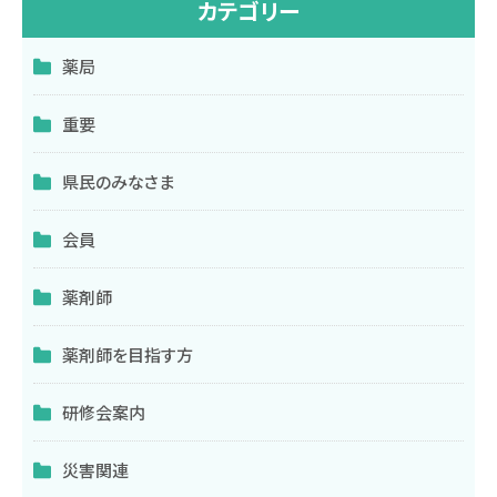
カテゴリー
薬局
重要
県民のみなさま
会員
薬剤師
薬剤師を目指す方
研修会案内
災害関連