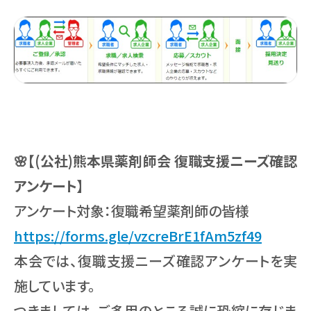
🌸【(公社)熊本県薬剤師会 復職支援ニーズ確認
アンケート】
アンケート対象：復職希望薬剤師の皆様
https://forms.gle/vzcreBrE1fAm5zf49
本会では、復職支援ニーズ確認アンケートを実
施しています。
つきましては、ご多用のところ誠に恐縮に存じま