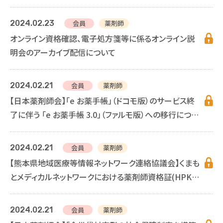
2024.02.23
会員
薬剤師
オンライン資格確認、電子処方箋等に係るオンライン説
明会のアーカイブ配信について
2024.02.21
会員
薬剤師
【日本薬剤師会】「e お薬手帳」（ドコモ版）のサービス終
了に伴う 「e お薬手帳 3.0」（ファルモ版）への移行につい
て
2024.02.21
会員
薬剤師
【熊本県地域医療等情報ネットワーク連絡協議会】くまも
とメディカルネットワークにおける薬剤師資格証(HPKI
カード)の利用について
2024.02.21
会員
薬剤師