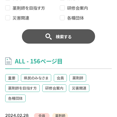
薬剤師を目指す方
研修会案内
災害関連
各種団体
検索する
ALL - 156ページ目
重要
県民のみなさま
会員
薬剤師
薬剤師を目指す方
研修会案内
災害関連
各種団体
2024.02.28
会員
薬剤師