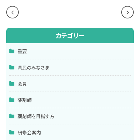
稿
ナ
ビ
カテゴリー
ゲ
重要
ー
県民のみなさま
シ
ョ
会員
ン
薬剤師
薬剤師を目指す方
研修会案内