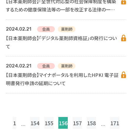
【日本薬剤師会】「全世代対応型の社会保障制度を構築
するための健康保険法等の一部を改正する法律の一部
の施行に伴う関係省令の整備等に関する省令」の公布に
ついて
2024.02.21
会員
薬剤師
【日本薬剤師会】「デジタル薬剤師資格証」の発行につい
て
2024.02.21
会員
薬剤師
【日本薬剤師会】マイナポータルを利用したHPKI 電子証
明書発行申請の延期について
投
1
154
155
156
157
158
171
…
…