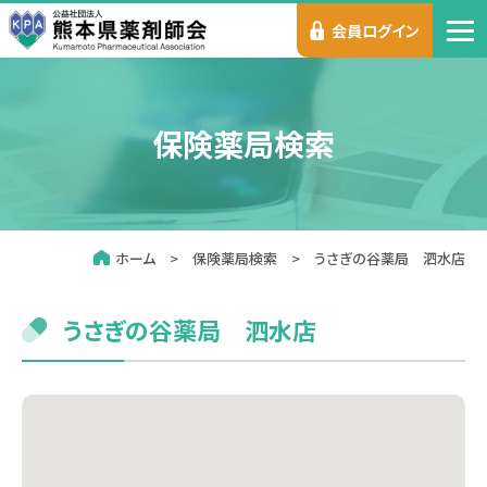
会員ログイン
保険薬局検索
ホーム
保険薬局検索
うさぎの谷薬局 泗水店
うさぎの谷薬局 泗水店