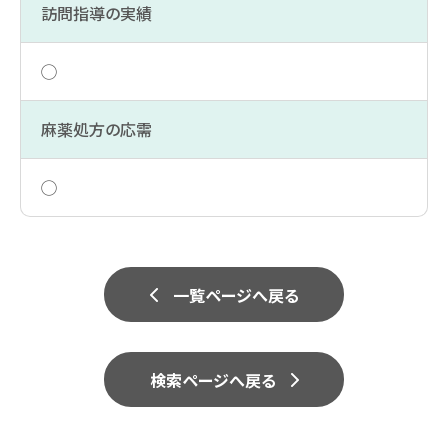
訪問指導の実績
◯
麻薬処方の応需
◯
一覧ページへ戻る
検索ページへ戻る