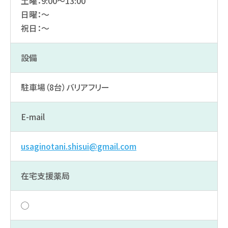
土曜：9:00～13:00
日曜：～
祝日：～
設備
駐車場（8台）
バリアフリー
E-mail
usaginotani.shisui@gmail.com
在宅支援薬局
◯