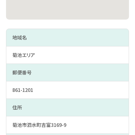
地域名
菊池エリア
郵便番号
861-1201
住所
菊池市泗水町吉富3169-9